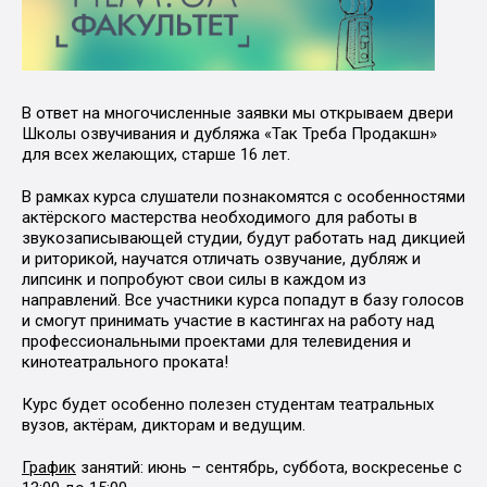
В ответ на многочисленные заявки мы открываем двери
Школы озвучивания и дубляжа «Так Треба Продакшн»
для всех желающих, старше 16 лет.
В рамках курса слушатели познакомятся с особенностями
актёрского мастерства необходимого для работы в
звукозаписывающей студии, будут работать над дикцией
и риторикой, научатся отличать озвучание, дубляж и
липсинк и попробуют свои силы в каждом из
направлений. Все участники курса попадут в базу голосов
и смогут принимать участие в кастингах на работу над
профессиональными проектами для телевидения и
кинотеатрального проката!
Курс будет особенно полезен студентам театральных
вузов, актёрам, дикторам и ведущим.
График
занятий: июнь – сентябрь, суббота, воскресенье с