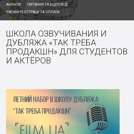
АНОНСИ
ПИТАННЯ ТА ВІДПОВІДІ
УМОВИ РЕЄСТРАЦІЇ ТА ОПЛАТИ
ШКОЛА ОЗВУЧИВАНИЯ И
ДУБЛЯЖА «ТАК ТРЕБА
ПРОДАКШН» ДЛЯ СТУДЕНТОВ
И АКТЁРОВ