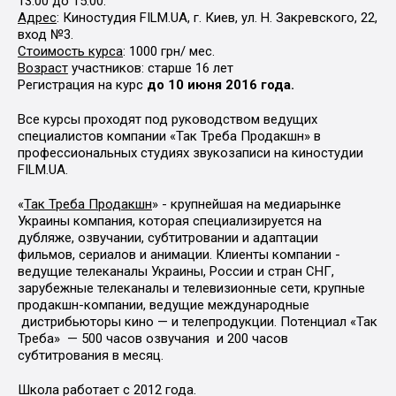
13:00 до 15:00.
Адрес
: Киностудия FILM.UA, г. Киев, ул. Н. Закревского, 22,
вход №3.
Стоимость курса
: 1000 грн/ мес.
Возраст
участников: старше 16 лет
Регистрация на курс
до 10 июня 2016 года.
Все курсы проходят под руководством ведущих
специалистов компании «Так Треба Продакшн» в
профессиональных студиях звукозаписи на киностудии
FILM.UA.
«
Так Треба Продакшн
» - крупнейшая на медиарынке
Украины компания, которая специализируется на
дубляже, озвучании, субтитровании и адаптации
фильмов, сериалов и анимации. Клиенты компании -
ведущие телеканалы Украины, России и стран СНГ,
зарубежные телеканалы и телевизионные сети, крупные
продакшн-компании, ведущие международные
дистрибьюторы кино — и телепродукции. Потенциал «Так
Треба» — 500 часов озвучания и 200 часов
субтитрования в месяц.
Школа работает с 2012 года.