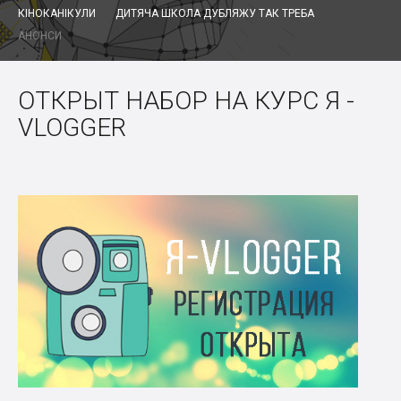
КІНОКАНІКУЛИ
ДИТЯЧА ШКОЛА ДУБЛЯЖУ ТАК ТРЕБА
АНОНСИ
ОТКРЫТ НАБОР НА КУРС Я -
VLOGGER