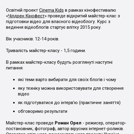
Освітній проект
Cinema Kids
в рамках кінофестивалю
«
Чілдрен Кінофест
» проведе відкритий майстер-клас з
підготовки відео для власного відеоблогу. Курс з
ведення відеоблогів стартує влітку 2015 року.
Вік учасників: 12-14 років.
Тривалість майстер-класу - 1,5 години.
В рамках майстер-класу будуть розглянуті наступні
питання:
які теми варто вибирати для своїх блогів і чому
яку техніку можна використовувати для створення
відео
як підготуватися до інтерв'ю (практичне заняття)
обговоримо результати
Майстер-клас проведе
Роман Орел
- режисер, оператор-
постановник, фотограф, автор вірусних інтернет-роликів.