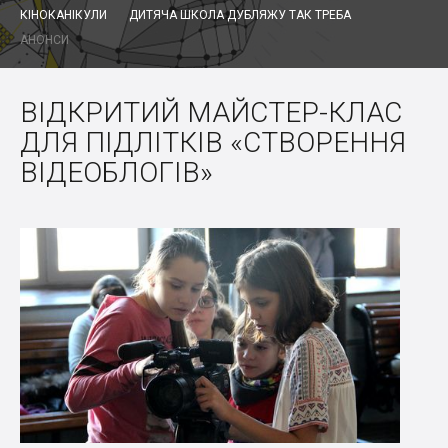
КІНОКАНІКУЛИ
ДИТЯЧА ШКОЛА ДУБЛЯЖУ ТАК ТРЕБА
АНОНСИ
ВІДКРИТИЙ МАЙСТЕР-КЛАС
ДЛЯ ПІДЛІТКІВ «СТВОРЕННЯ
ВІДЕОБЛОГІВ»