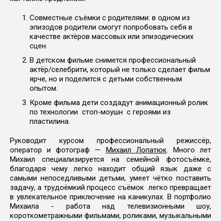
Совместные съёмки с родителями: в одном из
эпизодов родители смогут попробовать себя в
качестве актёров массовых или эпизодических
сцен.
В детском фильме снимется профессиональный
актёр/селебрити, который не только сделает фильм
ярче, но и поделится с детьми собственным
опытом.
Кроме фильма дети создадут анимационный ролик
по технологии стоп-моушн с героями из
пластилина.
Руководит курсом профессиональный режиссёр,
оператор и фотограф —
Михаил Лопатюк
. Много лет
Михаил специализируется на семейной фотосъёмке,
благодаря чему легко находит общий язык даже с
самыми непоседливыми детьми, умеет чётко поставить
задачу, а трудоёмкий процесс съёмок легко превращает
в увлекательное приключение на каникулах. В портфолио
Михаила - работа над телевизионными шоу,
короткометражными фильмами, роликами, музыкальными