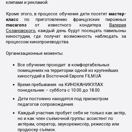
клипами и рекламой.
Кроме этого, в процессе обучения дети посетят
мастер-
класс
по приготовлению французских пирожных
macarons
от известного кондитера
Валерия
Созановского
, каждый день будут посещать павильоны
киностудии, где получат возможность наблюдать за
процессом кинопроизводства.
Организационные моменты:
Все обучение проходит в комфортабельных
помещениях на территории одной из крупнейших
киностудий в Восточной Европе FILM.UA
Время пребывания на КИНОКАНИКУЛАХ:
понедельник – суббота с 10.00 до 18.00.
Дети постоянно находятся под присмотром
педагогов сопровождения.
Каждый участник пробует себя не только как актёр,
но и как член съёмочной группы: ассистент по
актёрам, оператор, звукорежиссёр, режиссёр или
продюсер съёмок.