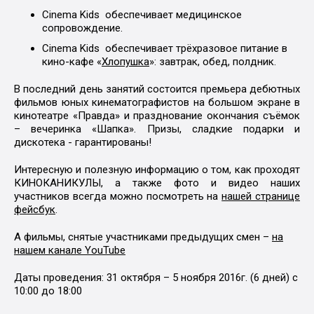
Cinema Kids обеспечивает медицинское
сопровождение.
Cinema Kids обеспечивает трёхразовое питание в
кино-кафе «
Хлопушка
»: завтрак, обед, полдник.
В последний день занятий состоится премьера дебютных
фильмов юных кинематографистов на большом экране в
кинотеатре «Правда» и празднование окончания съёмок
– вечеринка «Шапка». Призы, сладкие подарки и
дискотека - гарантированы!
Интересную и полезную информацию о том, как проходят
КИНОКАНИКУЛЫ, а также фото и видео наших
участников всегда можно посмотреть на
нашей странице
фейсбук
.
А фильмы, снятые участниками предыдущих смен –
на
нашем канале YouTube
Даты проведения: 31 октября – 5 ноября 2016г. (6 дней) с
10:00 до 18:00