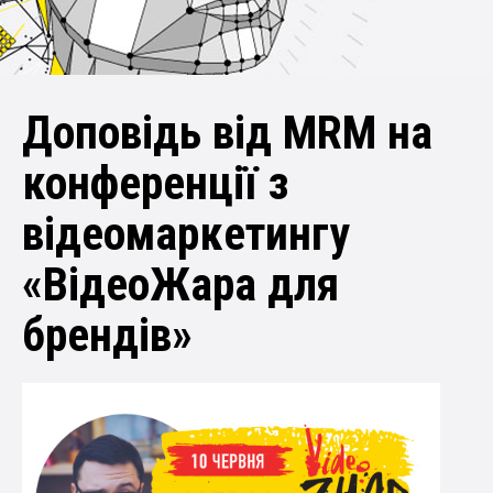
Доповідь від MRM на
конференції з
відеомаркетингу
«ВідеоЖара для
брендів»