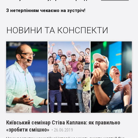
З нетерпінням чекаємо на зустріч!
НОВИНИ ТА КОНСПЕКТИ
Київський семінар Стіва Каплана: як правильно
«зробити смішно»
• 26.06.2019