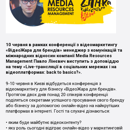
10 червня в рамках конференції з відеомаркетингу
«ВідеоЖара для брендів» менеджер з комунікацій та
міжнародних відносин компанії Media Resources
Management Павло Лінєвич виступить з доповіддю
на тему «Live-трансляції в соціальних мережах і на
відеоплатформах: back to basics?».
9-10 червня в Києві відбудеться конференція з
відеомаркетінгу для бізнесу «ВідеоЖара для брендів».
Протягом двох днів понад 20 спікерів конференції
поділяться секретами успішного просування свого бренду
або бізнесу за допомогою онлайн-відео на найкрутіших
платформах в інтернеті. Гості та слухачі дізнаються:
• яким буде майбутнє відеоконтенту?
• яку роль сьогодні відіграє онлайн-відео у маркетинговій