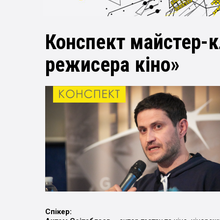
Конспект майстер-к
режисера кіно»
Спікер: