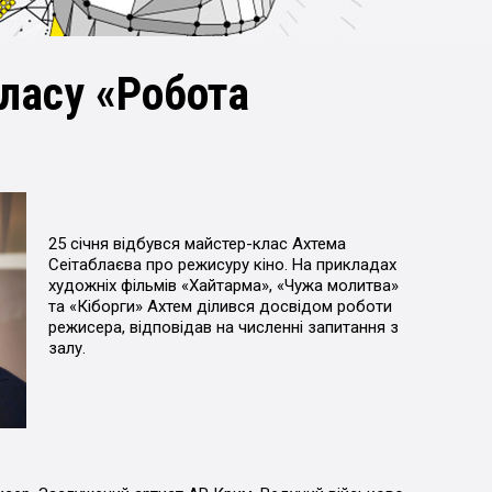
ласу «Робота
25 січня відбувся майстер-клас Ахтема
Сеітаблаєва про режисуру кіно. На прикладах
художніх фільмів «Хайтарма», «Чужа молитва»
та «Кіборги» Ахтем ділився досвідом роботи
режисера, відповідав на численні запитання з
залу.