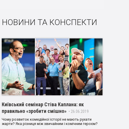
НОВИНИ ТА КОНСПЕКТИ
Київський семінар Стіва Каплана: як
правильно «зробити смішно»
• 26.06.2019
Чому розвиток комедійної історії не мають рухати
жарти? Яка різниця між звичайним і комічним героєм?