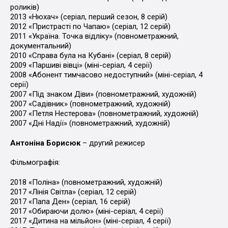
роликів)
2013 «Нюхач» (серіал, перший сезон, 8 серій)
2012 «Пристрасті по Чапаю» (серіал, 12 серій)
2011 «Україна. Точка відліку» (повнометражний,
документальний)
2010 «Справа була на Кубані» (серіал, 8 серій)
2009 «Паршиві вівці» (міні-серіал, 4 серії)
2008 «Абонент тимчасово недоступний» (міні-серіал, 4
серії)
2007 «Під знаком Діви» (повнометражний, художній)
2007 «Садівник» (повнометражний, художній)
2007 «Петля Нестерова» (повнометражний, художній)
2007 «Дні Надії» (повнометражний, художній)
Антоніна Борисюк
– другий режисер
Фільмографія:
2018 «Поліна» (повнометражний, художній)
2017 «Лінія Світла» (серіал, 12 серій)
2017 «Папа Ден» (серіал, 16 серій)
2017 «Обираючи долю» (міні-серіал, 4 серії)
2017 «Дитина на мільйон» (міні-серіал, 4 серії)