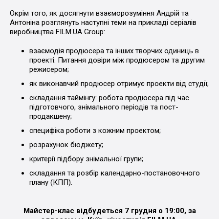
Окрім того, як досягнути взаєморозуміння Андрій та
Антоніна розглянуть наступні теми на прикладі серіалів
виробництва FILM.UA Group:
взаємодія продюсера та інших творчих одиниць в
проекті. Питання довіри між продюсером та другим
режисером;
як виконавчий продюсер отримує проекти від студії;
складання таймінгу: робота продюсера під час
підготовчого, знімального періодів та пост-
продакшену;
специфіка роботи з кожним проектом;
розрахунок бюджету;
критерії підбору знімальної групи;
складання та розбір календарно-постановочного
плану (КПП).
Майстер-клас відбудеться 7 грудня о 19:00, за