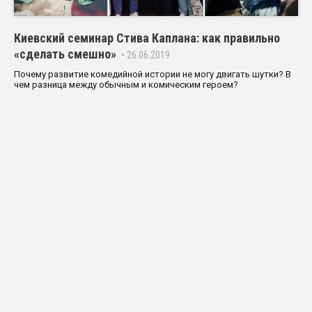
Киевский семинар Стива Каплана: как правильно
«сделать смешно»
• 26.06.2019
Почему развитие комедийной истории не могу двигать шутки? В
чем разница между обычным и комическим героем?