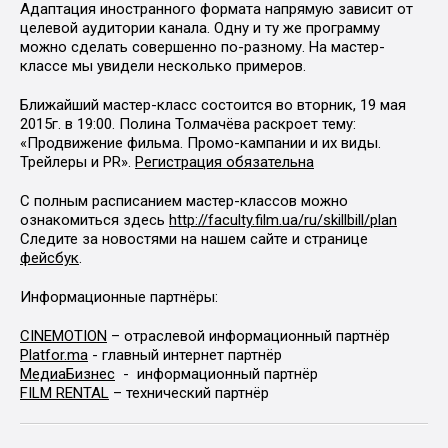
Адаптация иностранного формата напрямую зависит от
целевой аудитории канала. Одну и ту же программу
можно сделать совершенно по-разному. На мастер-
классе мы увидели несколько примеров.
Ближайший мастер-класс состоится во вторник, 19 мая
2015г. в 19:00. Полина Толмачёва раскроет тему:
«Продвижение фильма. Промо-кампании и их виды.
Трейлеры и PR».
Регистрация обязательна
С полным расписанием мастер-классов можно
ознакомиться здесь
http://faculty.film.ua/ru/skillbill/plan
Следите за новостями на нашем сайте и странице
фейсбук
.
Информационные партнёры:
CINEMOTION
– отраслевой информационный партнёр
Platfor.ma
- главный интернет партнёр
МедиаБизнес
- информационный партнёр
FILM RENTAL
– технический партнёр