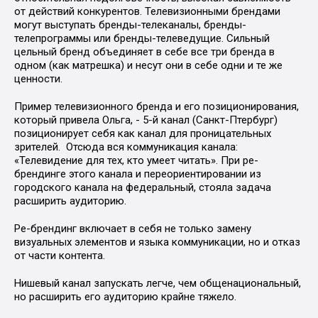
от действий конкурентов. Телевизионными брендами
могут выступать бренды-телеканалы, бренды-
телепрограммы или бренды-телеведущие. Сильный
цельный бренд объединяет в себе все три бренда в
одном (как матрешка) и несут они в себе одни и те же
ценности.
Пример телевизионного бренда и его позиционирования,
который привела Ольга, - 5-й канал (Санкт-Птербург)
позиционирует себя как канал для проницательных
зрителей. Отсюда вся коммуникация канала:
«Телевидение для тех, кто умеет читать». При ре-
брендинге этого канала и переориентировании из
городского канала на федеральный, стояла задача
расширить аудиторию.
Ре-брендинг включает в себя не только замену
визуальных элементов и языка коммуникации, но и отказ
от части контента.
Нишевый канал запускать легче, чем общенациональный,
но расширить его аудиторию крайне тяжело.