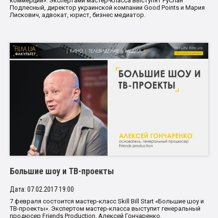
коммерции». Экспертами мастер-класса выступят Руслан
Подлесный, директор украинской компании Good Points и Мария
Лискович, адвокат, юрист, бизнес медиатор.
Большие шоу и ТВ-проекты
Дата: 07.02.2017 19:00
7 февраля состоится мастер-класс Skill Bill Start «Большие шоу и
ТВ-проекты». Экспертом мастер-класса выступит генеральный
продюсер Friends Production, Алексей Гончаренко.