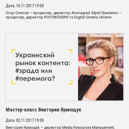
Дата: 16.11.2017 19:00
Єгор Олесов – продюсер, директор Animagrad. Юрій Прилипко –
продюсер, директор POSTMODERN та Digital Cinema Ukraine.
Мастер-класс Виктории Ярмощук
Дата: 02.11.2017 19:00
Виктория Ярмощук – директор Media Resources Management,