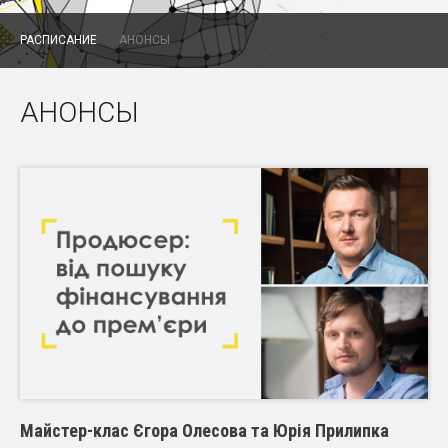
РАСПИСАНИЕ
АНОНСЫ
АНОНСЫ
Майстер-клас Єгора Олесова та Юрія Прилипка