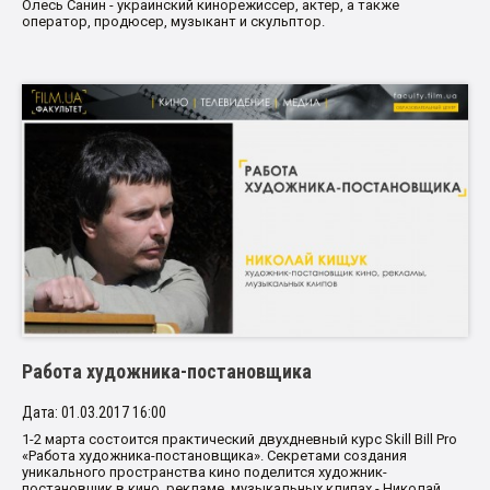
Олесь Санин - украинский кинорежиссер, актер, а также
оператор, продюсер, музыкант и скульптор.
Работа художника-постановщика
Дата: 01.03.2017 16:00
1-2 марта состоится практический двухдневный курс Skill Bill Pro
«Работа художника-постановщика». Секретами создания
уникального пространства кино поделится художник-
постановщик в кино, рекламе, музыкальных клипах - Николай