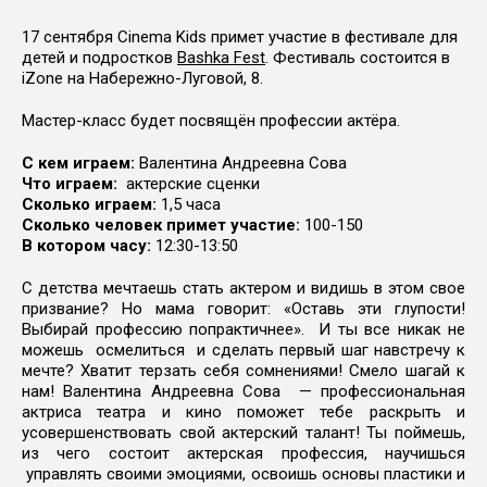
17 сентября Cinema Kids примет участие в фестивале для
детей и подростков
Bashka Fest
. Фестиваль состоится в
iZone на Набережно-Луговой, 8.
Мастер-класс будет посвящён профессии актёра.
С кем играем:
Валентина Андреевна Сова
Что играем:
актерские сценки
Сколько играем:
1,5 часа
Сколько человек примет участие:
100-150
В котором часу:
12:30-13:50
С детства мечтаешь стать актером и видишь в этом свое
призвание? Но мама говорит: «Оставь эти глупости!
Выбирай профессию попрактичнее». И ты все никак не
можешь осмелиться и сделать первый шаг навстречу к
мечте? Хватит терзать себя сомнениями! Смело шагай к
нам! Валентина Андреевна Сова — профессиональная
актриса театра и кино поможет тебе раскрыть и
усовершенствовать свой актерский талант! Ты поймешь,
из чего состоит актерская профессия, научишься
управлять своими эмоциями, освоишь основы пластики и