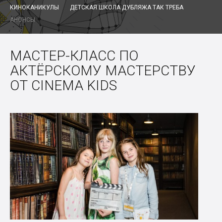
КИНОКАНИКУЛЫ
ДЕТСКАЯ ШКОЛА ДУБЛЯЖА ТАК ТРЕБА
АНОНСЫ
МАСТЕР-КЛАСС ПО
АКТЁРСКОМУ МАСТЕРСТВУ
ОТ CINEMA KIDS