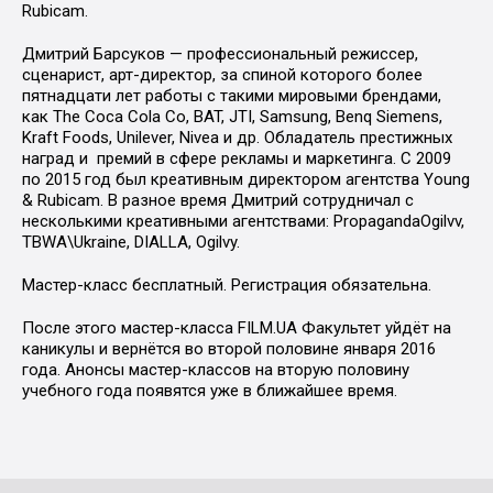
Rubicam.
Дмитрий Барсуков — профессиональный режиссер,
сценарист, арт-директор, за спиной которого более
пятнадцати лет работы с такими мировыми брендами,
как The Coca Cola Co, BAT, JTI, Samsung, Benq Siemens,
Kraft Foods, Unilever, Nivea и др. Обладатель престижных
наград и премий в сфере рекламы и маркетинга. С 2009
по 2015 год был креативным директором агентства Young
& Rubicam. В разное время Дмитрий сотрудничал с
несколькими креативными агентствами: PropagandaOgilvv,
TBWA\Ukraine, DIALLA, Ogilvy.
Мастер-класс бесплатный. Регистрация обязательна.
После этого мастер-класса FILM.UA Факультет уйдёт на
каникулы и вернётся во второй половине января 2016
года. Анонсы мастер-классов на вторую половину
учебного года появятся уже в ближайшее время.