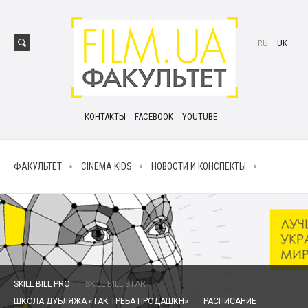
RU
UK
КОНТАКТЫ
FACEBOOK
YOUTUBE
ФАКУЛЬТЕТ
CINEMA KIDS
НОВОСТИ И КОНСПЕКТЫ
SKILL BILL PRO
SKILL BILL START
ШКОЛА ДУБЛЯЖА «ТАК ТРЕБА ПРОДАШКН»
РАСПИСАНИЕ