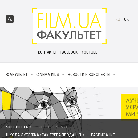
RU
UK
КОНТАКТЫ
FACEBOOK
YOUTUBE
ФАКУЛЬТЕТ
CINEMA KIDS
НОВОСТИ И КОНСПЕКТЫ
SKILL BILL PRO
SKILL BILL START
ШКОЛА ДУБЛЯЖА «ТАК ТРЕБА ПРОДАШКН»
РАСПИСАНИЕ