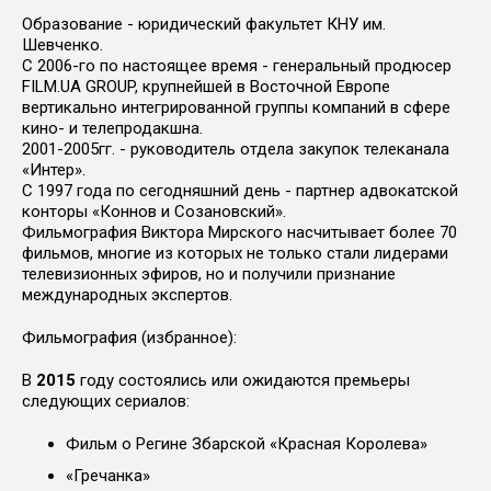
Образование - юридический факультет КНУ им.
Шевченко.
С 2006-го по настоящее время - генеральный продюсер
FILM.UA GROUP, крупнейшей в Восточной Европе
вертикально интегрированной группы компаний в сфере
кино- и телепродакшна.
2001-2005гг. - руководитель отдела закупок телеканала
«Интер».
С 1997 года по сегодняшний день - партнер адвокатской
конторы «Коннов и Созановский».
Фильмография Виктора Мирского насчитывает более 70
фильмов, многие из которых не только стали лидерами
телевизионных эфиров, но и получили признание
международных экспертов.
Фильмография (избранное):
В
2015
году состоялись или ожидаются премьеры
следующих сериалов:
Фильм о Регине Збарской «Красная Королева»
«Гречанка»