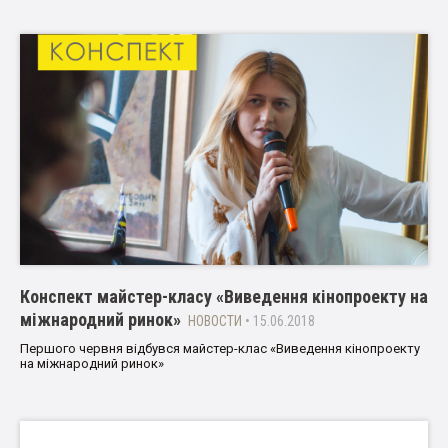
Конспект майстер-класу «Виведення кінопроекту на
міжнародний ринок»
НОВОСТИ
• 15.06.2018
Першого червня відбувся майстер-клас «Виведення кінопроекту
на міжнародний ринок»