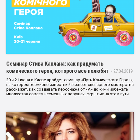
Семинар Стива Каплана: как придумать
комического героя, которого все полюбят
• 27.04.2019
20 и 21 июня в Киеве пройдет семинар «Путь Комического Героя»,
на котором всемирно известный эксперт сценарного мастерства
расскажет, как создавать персонажа от «А» до «Я» и избежать
множества совсем несмешных ловушек, скрытых на этом пути.