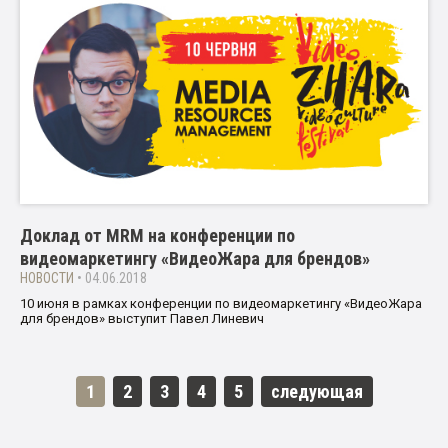
Доклад от MRM на конференции по
видеомаркетингу «ВидеоЖара для брендов»
НОВОСТИ
• 04.06.2018
10 июня в рамках конференции по видеомаркетингу «ВидеоЖара
для брендов» выступит Павел Линевич
1
2
3
4
5
следующая