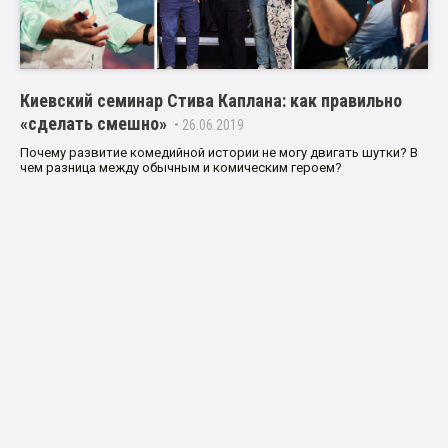
Киевский семинар Стива Каплана: как правильно
«сделать смешно»
• 26.06.2019
Почему развитие комедийной истории не могу двигать шутки? В
чем разница между обычным и комическим героем?