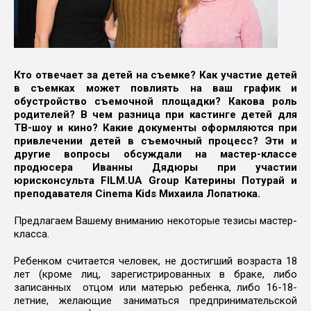
Кто отвечает за детей на съемке? Как участие детей
в съемках может повлиять на ваш график и
обустройство съемочной площадки? Какова роль
родителей? В чем разница при кастинге детей для
ТВ-шоу и кино? Какие документы оформляются при
привлечении детей в съемочный процесс? Эти и
другие вопросы обсуждали на мастер-классе
продюсера Иванны Дядюры при участии
юрисконсульта FILM.UA Group Катерины Потурай и
преподавателя Cinema Kids Михаила Лопатюка.
Предлагаем Вашему вниманию некоторые тезисы мастер-
класса.
Ребенком считается человек, не достигший возраста 18
лет (кроме лиц, зарегистрированных в браке, либо
записанных отцом или матерью ребенка, либо 16-18-
летние, желающие заниматься предпринимательской