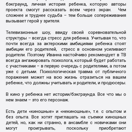
бэкграунд, личная история ребенка, которую авторы
проекта смогут рассказать всем через экран. Чем
сложнее и труднее судьба – тем больше сопереживания
вызывает герой у зрителя.
Телевизионные шоу, ввиду своей соревновательной
структуры – всегда стресс для ребенка. Учитывая то, что
почти всегда за актерскими амбициями ребенка стоят
амбиции его родителей, стресс в основном усиливают
родители. Поэтому Иванна настойчиво рекомендует в ТВ
всегда ангажировать психолога, который будет работать
с участниками – в первую очередь с родителями, а потом
уже с детьми. Психологическая травма от публичного
поражения может на всю жизнь отразиться на вашем
ребенке, что должны учитывать и родители, и продюсеры.
В кино у ребенка нет истории/бэкграунда. Все что мы о
нем знаем – это его персонаж.
Есть дети «киношные» и «некиношные», т.е. с опытом и
без опыта. Все хотят приглашать на съемки киношных
детей, но, как ни странно, в ансамбле с новичками они
могут проигрывать, поскольку приобретают