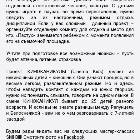
отдельный ответственный человек, «пастух». С детьми
нужно играть в паузах, во время перестановок, нужно
следить за их настроением, режимом отдыха,
дисциплиной. Если у вас сложный, длинный проект –
организуйте отдельную комнату для отдыха и место для
игр. «Пастух» занимается ребенком с момента появления
его на съемочной площадке.
Учтите при подготовке все возможные нюансы – пусть
будет аптечка, питание, страховка.
Проект КИНОКАНИКУЛЫ (Cinema Kids) делает из
некиношных детей – киношных. Они узнают процесс, но в
весьма легком, развлекательном режиме. Но и здесь,
чтобы наладить контакт с каждым из юных творцов,
нужно их понимать, слышать, говорить на одном языке. В
смене КИНОКАНИКУЛ бывает до 25 детей разного
возраста. И если вы не знаете разницы между Рапунцель
и Белоснежкой - вам не о чем разговаривать с 7-летней
звездой.
Будем рады видеть вас на следующих мастер-классах
Skill Bill! Смотрите фото на
Facebook
.