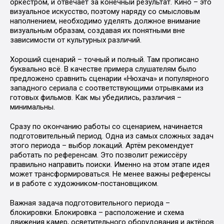
оркестром, и отвечает за конечный результат. Кино – это
визуальное искусство, поэтому наряду со смысловым
наполнением, необходимо уделять должное внимание
визуальным образам, создавая их понятными вне
зависимости от культурных различий.
Хороший сценарий – точный и полный. Там прописано
буквально всё. В качестве примера слушателям было
предложено сравнить сценарии «Нюхача» и популярного
западного сериала с соответствующими отрывками из
готовых фильмов. Как мы убедились, различия –
минимальны.
Сразу по окончанию работы со сценарием, начинается
подготовительный период. Одна из самых сложных задач
этого периода – выбор локаций. Артём рекомендует
работать по референсам. Это позволит режиссёру
правильно направить поиски. Именно на этом этапе идея
может трансформироваться. Не менее важны референсы
и в работе с художником-постановщиком.
Важная задача подготовительного периода –
блокировки. Блокировка – расположение и схема
движения камер, осветительного оборудования и актёров