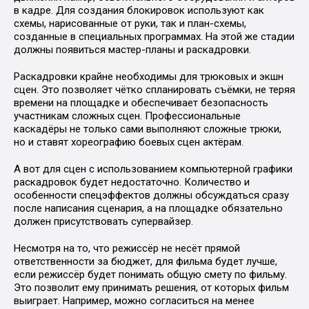
в кадре. Для создания блокировок используют как
схемы, нарисованные от руки, так и план-схемы,
созданные в специальных программах. На этой же стадии
должны появиться мастер-планы и раскадровки.
Раскадровки крайне необходимы для трюковых и экшн
сцен. Это позволяет чётко спланировать съёмки, не теряя
времени на площадке и обеспечивает безопасность
участникам сложных сцен. Профессиональные
каскадёры не только сами выполняют сложные трюки,
но и ставят хореографию боевых сцен актёрам.
А вот для сцен с использованием компьютерной графики
раскадровок будет недостаточно. Количество и
особенности спецэффектов должны обсуждаться сразу
после написания сценария, а на площадке обязательно
должен присутствовать супервайзер.
Несмотря на то, что режиссёр не несёт прямой
ответственности за бюджет, для фильма будет лучше,
если режиссёр будет понимать общую смету по фильму.
Это позволит ему принимать решения, от которых фильм
выиграет. Например, можно согласиться на менее