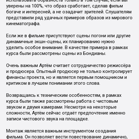
использовать образность только в том случае, если вы
уверены на 100%, что образ сработает, сделав фильм
богаче и интересней, а не озадачит зрителей. Слушателям
представили ряд удачных примеров образов из мирового
кинематографа.
Если же в фильме присутствуют сцены погони или другие
динамичные экшн-сцены, их планированию нужно
уделить особое внимание. В качестве примера в рамках
курса были рассмотрены сцены из Бондианы.
Очень важным Артём считает сотрудничество режиссёра
и продюсера. Опытный продюсер не только контролирует
финансы проекта, но и является первым помощником и
критиком в лучшем понимании этого слова.
Возвращаясь к техническим особенностям, в рамках
курса были также рассмотрены работа с чистовым
звуком и двумя камерами. Несмотря на некоторые
сложности, Артём сейчас отдаёт предпочтение именно
записи чистового звука на площадке.
Монтаж является важным инструментом создания
фильма. Он позволяет вести повествование динамично,