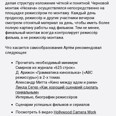
делая структуру изложения чёткой и понятной. Черновой
монтаж «Нюхача» осуществлялся непосредственно на
площадке режиссёром по монтажу. Каждый день
продюсер, режиссёр и другие участники вечером
смотрели отснятый материал за день, чтобы иметь более
полную картину работы над фильмом. Тем не менее,
финальный монтаж всегда контролирует режиссёр
фильма, а не режиссёр монтажа.
Что касается самообразования Артём рекомендовал
следующее:
Прочитать необходимый минимум:
Смирнов из журнала «625 строк».
Д. Арижон «Грамматика киноязыка» («АBC
режиссуры») в 2-х томах.
Александр Митта «Кино между адом и раем»
Линда Сегер «Как хороший сценарий сделать
гениальным»
Интервью, биографии режиссёров
Сценарии успешных фильмов и сериалов
Посмотреть 6 видео
Hollywood Camera Work