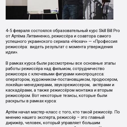
4-5 февраля состоялся образовательный курс Skill Bill Pro
от Артёма Литвиненко, режиссёра и соавтора самого
успешного украинского сериала «Нюхач» — «Профессия
режиссёра: видеть результат с момента утверждения
идеи».
В рамках курса были рассмотрены все основные этапы
работы режиссёра над фильмом, сотрудничество
режиссера с ключевыми фигурами кинопроцесса:
оператором, художником-постановщиком, продюсером,
локейшн-менеджерами, звукорежиссером, актёрами и
каскадёрами, а также режиссёром монтажа и вторым
режиссёром. Вот некоторые тезисы, которые были
раскрыты в рамках курса:
Артём начал мастер-класс с того, кто такой режиссёр. По
мнению нашего эксперта, режиссёр – это главный
дирижёр, человек, который управляет большим