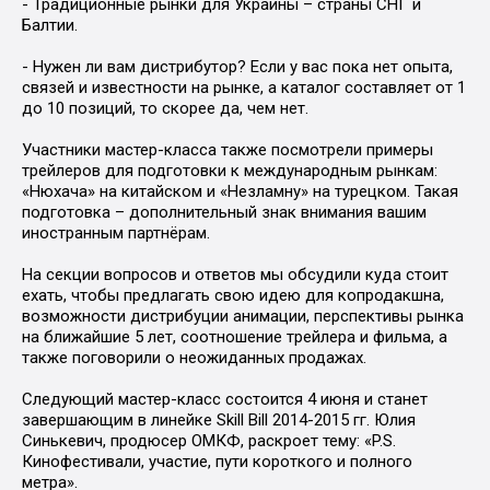
- Традиционные рынки для Украины – страны СНГ и
Балтии.
- Нужен ли вам дистрибутор? Если у вас пока нет опыта,
связей и известности на рынке, а каталог составляет от 1
до 10 позиций, то скорее да, чем нет.
Участники мастер-класса также посмотрели примеры
трейлеров для подготовки к международным рынкам:
«Нюхача» на китайском и «Незламну» на турецком. Такая
подготовка – дополнительный знак внимания вашим
иностранным партнёрам.
На секции вопросов и ответов мы обсудили куда стоит
ехать, чтобы предлагать свою идею для копродакшна,
возможности дистрибуции анимации, перспективы рынка
на ближайшие 5 лет, соотношение трейлера и фильма, а
также поговорили о неожиданных продажах.
Следующий мастер-класс состоится 4 июня и станет
завершающим в линейке Skill Bill 2014-2015 гг. Юлия
Синькевич, продюсер ОМКФ, раскроет тему: «P.S.
Кинофестивали, участие, пути короткого и полного
метра».