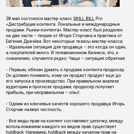
28 мая состоялся мастер-класс
SKILL BILL
Pro
«Дистрибуция контента. Локальные и международные
продажи. Рынки контента». Мастер-класс был разделен
на две части – теория от Игоря Сторчака и практика от
Евгения Драчёва. Вот некоторые тезисы мастер-класса:
- Идеальная ситуация для продавца – это когда он один,
а покупателей много. В телевизионном бизнесе, это, к
сожалению, случается редко. Чаще – ситуация обратная.
- Первым, обязан думать о продаже контента продюсер.
Он должен понимать, кому он продаст продукт еще до
его запуска в производство. При правильном анализе
аудитории и прогнозе продажи, продюсер получает
прибыль, при неправильном – опыт.
- Одним из ключевых качеств хорошего продавца Игорь
Сторчак назвал честность.
- Все виды прав на контент составляют цепочку, между
использованием каждого из видов прав существует
holdback. Например, holdback между началом прав на