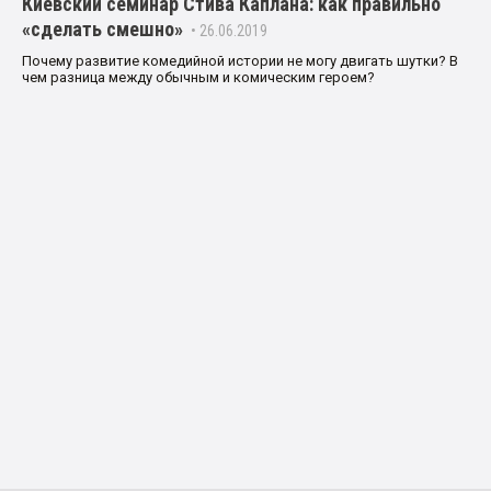
Киевский семинар Стива Каплана: как правильно
«сделать смешно»
• 26.06.2019
Почему развитие комедийной истории не могу двигать шутки? В
чем разница между обычным и комическим героем?