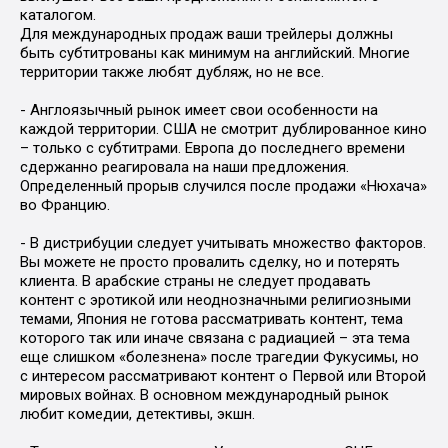
каталогом.
Для международных продаж ваши трейлеры должны
быть субтитрованы как минимум на английский. Многие
территории также любят дубляж, но не все.
- Англоязычный рынок имеет свои особенности на
каждой территории. США не смотрит дублированное кино
– только с субтитрами. Европа до последнего времени
сдержанно реагировала на наши предложения.
Определенный прорыв случился после продажи «Нюхача»
во Францию.
- В дистрибуции следует учитывать множество факторов.
Вы можете не просто провалить сделку, но и потерять
клиента. В арабские страны не следует продавать
контент с эротикой или неоднозначными религиозными
темами, Япония не готова рассматривать контент, тема
которого так или иначе связана с радиацией – эта тема
еще слишком «болезнена» после трагедии Фукусимы, но
с интересом рассматривают контент о Первой или Второй
мировых войнах. В основном международный рынок
любит комедии, детективы, экшн.