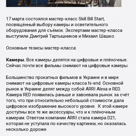
17 марта состоялся мастер-класс Skill Bill Start,
посвящённый выбору камеры и осветительного
оборудования для съёмок. Экспертами мастер-класса
выступили Дмитрий Тартышников и Михаил Шашко.
Основные тезисы мастер-класса:
Камеры.
Все камеры делятся на цифровые и плёночные.
Сейчас почти все фильмы снимают на цифровые камеры.
Большинство прокатных фильмов в Украине и в мире
снимают на цифровые камеры класса hi-end. Основной
рынок в Украине делят между собой ARRI Alexa и RED.
Камера RED появилась раньше и завоевала рынок за счёт
того, что при относительно небольшой стоимости дала
цифровое изображение высокого уровня. К этой камере
доступны все те же аксессуары, что и к плёночным
камерам. Ответом компании ARRI стала камера D21,
которая не уступала по качеству картинки, но оказалась
несколько дороже.