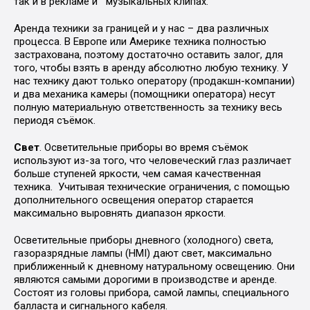
так и в рекламе и музыкальных клипах.
Аренда техники за границей и у нас – два различных
процесса. В Европе или Америке техника полностью
застрахована, поэтому достаточно оставить залог, для
того, чтобы взять в аренду абсолютно любую технику. У
нас технику дают только оператору (продакшн-компании)
и два механика камеры (помощники оператора) несут
полную материальную ответственность за технику весь
периодя съёмок.
Свет
. Осветительные приборы во время съёмок
используют из-за того, что человеческий глаз различает
больше ступеней яркости, чем самая качественная
техника. Учитывая технические ограничения, с помощью
дополнительного освещения оператор старается
максимально выровнять диапазон яркости.
Осветительные приборы дневного (холодного) света,
газоразрядные лампы (HMI) дают свет, максимально
приближенный к дневному натуральному освещению. Они
являются самыми дорогими в производстве и аренде.
Состоят из головы прибора, самой лампы, специального
балласта и сигнального кабеля.