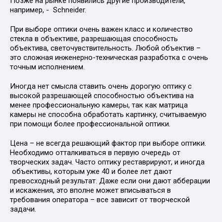
Позже на рынке появились другие производители,
например, - Schneider.
При выборе оптики очень важен класс и количество
стекла в объективе, разрешающая способность
объектива, светочувствительность. Любой объектив –
это сложная инженерно-техническая разработка с очень
точным исполнением.
Иногда нет смысла ставить очень дорогую оптику с
высокой разрешающей способностью объектива на
менее профессиональную камеры, так как матрица
камеры не способна обработать картинку, считываемую
при помощи более профессиональной оптики.
Цена – не всегда решающий фактор при выборе оптики.
Необходимо отталкиваться в первую очередь от
творческих задач. Часто оптику реставрируют, и иногда
объективы, которым уже 40 и более лет дают
превосходный результат. Даже если они дают абберации
и искажения, это вполне может вписываться в
требования оператора – все зависит от творческой
задачи.