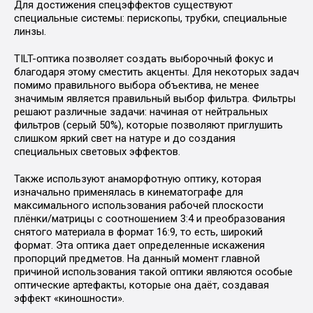
Для достижения спецэффектов существуют
специальные системы: перископы, трубки, специальные
линзы.
TILT-оптика позволяет создать выборочный фокус и
благодаря этому сместить акценты. Для некоторых задач
помимо правильного выбора объектива, не менее
значимым является правильный выбор фильтра. Фильтры
решают различные задачи: начиная от нейтральных
фильтров (серый 50%), которые позволяют приглушить
слишком яркий свет на натуре и до создания
специальных световых эффектов.
Также используют анаморфотную оптику, которая
изначально применялась в кинематографе для
максимального использования рабочей плоскости
плёнки/матрицы с соотношением 3:4 и преобразования
снятого материала в формат 16:9, то есть, широкий
формат. Эта оптика дает определенные искажения
пропорций предметов. На данный момент главной
причиной использования такой оптики являются особые
оптические артефакты, которые она даёт, создавая
эффект «киношности».