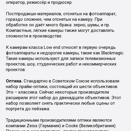
оператор, режиссёр и продюсер.
Постпродакшн материалов, отснятых на фотоаппарат,
гораздо сложнее, чем отснятых на камеру. При
обработке он даёт много брака: зерно, шумы, и пр.
Компактные, лёгкие камеры также могут доставлять
сложности в производстве.
К камерам класса Low end относят в первую очередь
фотоаппараты и недорогие камеры, такие как Blackmagic.
Такие камеры используют для записи телевизионных
проектов, шоу, студенческих работ и некоммерческих
проектов.
Оптика.
Стандартно в Советском Союзе использовали
набор прайм-оптики, состоящий из шести объективов.
Это – классика. Сейчас некоторые производители
расширили этот набор до двенадцати объективов. Этот
набор позволяет снять практически любые сцены от
портрета до пейзажа.
Традиционными производителями оптики являются
компании Zeiss (Германия) и Cooke (Великобритания).