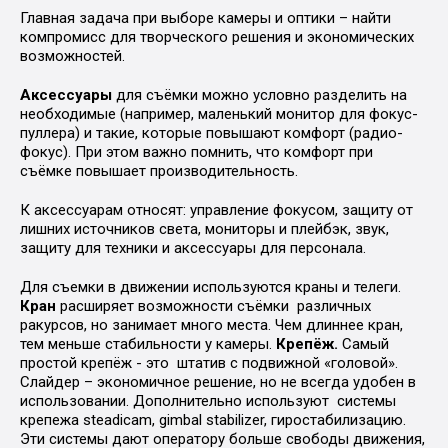
Главная задача при выборе камеры и оптики – найти
компромисс для творческого решения и экономических
возможностей.
Аксессуары
для съёмки можно условно разделить на
необходимые (например, маленький монитор для фокус-
пуллера) и такие, которые повышают комфорт (радио-
фокус). При этом важно помнить, что комфорт при
съёмке повышает производительность.
К аксессуарам относят: управление фокусом, защиту от
лишних источников света, мониторы и плейбэк, звук,
защиту для техники и аксессуары для персонала.
Для съемки в движении используются краны и телеги.
Кран
расширяет возможности съёмки различных
ракурсов, но занимает много места. Чем длиннее кран,
тем меньше стабильности у камеры.
Крепёж.
Самый
простой крепёж - это штатив с подвижной «головой».
Слайдер – экономичное решение, но не всегда удобен в
использовании. Дополнительно используют системы
крепежа steadicam, gimbal stabilizer, гиростабилизацию.
Эти системы дают оператору больше свободы движения,