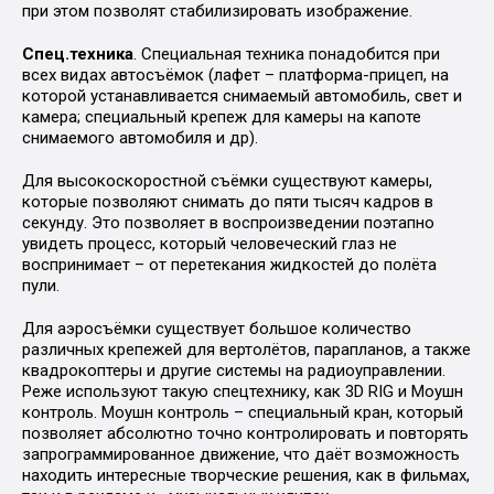
при этом позволят стабилизировать изображение.
Спец.техника
. Специальная техника понадобится при
всех видах автосъёмок (лафет – платформа-прицеп, на
которой устанавливается снимаемый автомобиль, свет и
камера; специальный крепеж для камеры на капоте
снимаемого автомобиля и др).
Для высокоскоростной съёмки существуют камеры,
которые позволяют снимать до пяти тысяч кадров в
секунду. Это позволяет в воспроизведении поэтапно
увидеть процесс, который человеческий глаз не
воспринимает – от перетекания жидкостей до полёта
пули.
Для аэросъёмки существует большое количество
различных крепежей для вертолётов, парапланов, а также
квадрокоптеры и другие системы на радиоуправлении.
Реже используют такую спецтехнику, как 3D RIG и Моушн
контроль. Моушн контроль – специальный кран, который
позволяет абсолютно точно контролировать и повторять
запрограммированное движение, что даёт возможность
находить интересные творческие решения, как в фильмах,