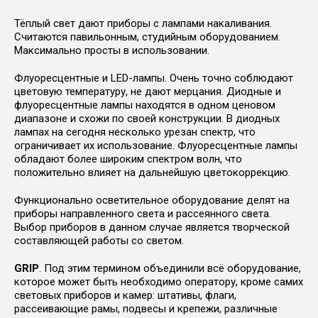
Тёплый свет дают приборы с лампами накаливания.
Считаются павильонным, студийным оборудованием.
Максимально просты в использовании.
Флуоресцентные и LED-лампы. Очень точно соблюдают
цветовую температуру, не дают мерцания. Диодные и
флуоресцентные лампы находятся в одном ценовом
диапазоне и схожи по своей конструкции. В диодных
лампах на сегодня несколько урезан спектр, что
ограничивает их использование. Флуоресцентные лампы
обладают более широким спектром волн, что
положительно влияет на дальнейшую цветокоррекцию.
Функционально осветительное оборудование делят на
приборы направленного света и рассеянного света.
Выбор приборов в данном случае является творческой
составляющей работы со светом.
GRIP
. Под этим термином объединили всё оборудование,
которое может быть необходимо оператору, кроме самих
световых приборов и камер: штативы, флаги,
рассеивающие рамы, подвесы и крепежи, различные