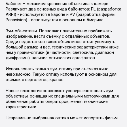
Байонет – механизм крепления объектива к камере.
Различают два основных вида байонетов: PL (разработка
ARRI) - используется в Европе и PV (разработка фирмы
Panavision) - используется в основном в Америке.
Зум-объективы. Позволяют значительно приближать
изображение, вести съёмку с отдалённых объектов.
Среди недостатков таких объективов стоит упомянуть
большой размер и вес, технические характеристики ниже,
чем у прайм-оптики (в частности, светосила, диапазон
диафрагмы), наличие оптических артефактов.
Использовать только зум-оптику при съёмках кино
невозможно. Такую оптику используют в основном для
съёмок с вертолётов, кранов.
Новые технологии позволяют усовершенствовать зум-
объективы, оснащая их специальными моторчиками для
облегчения работы операторов, меняя технические
характеристики.
Неправильно выбранная оптика может испортить фильм.