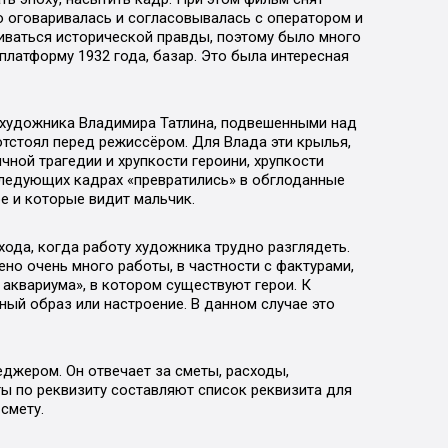
о оговаривалась и согласовывалась с оператором и
ваться исторической правды, поэтому было много
платформу 1932 года, базар. Это была интересная
 художника Владимира Татлина, подвешенными над
отстоял перед режиссёром. Для Влада эти крылья,
чной трагедии и хрупкости героини, хрупкости
следующих кадрах «превратились» в обглоданные
е и которые видит мальчик.
ода, когда работу художника трудно разглядеть.
о очень много работы, в частности с фактурами,
аквариума», в котором существуют герои. К
ый образ или настроение. В данном случае это
джером. Он отвечает за сметы, расходы,
ты по реквизиту составляют список реквизита для
смету.