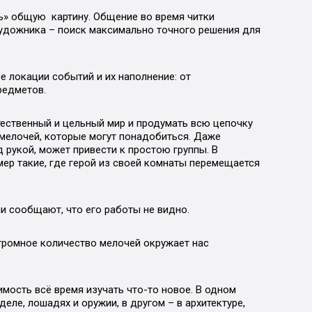
ть» общую картину. Общение во время читки
художника – поиск максимально точного решения для
е локации событий и их наполнение: от
редметов.
ственный и цельный мир и продумать всю цепочку
 мелочей, которые могут понадобиться. Даже
 рукой, может привести к простою группы. В
ер такие, где герой из своей комнаты перемещается
ли сообщают, что его работы не видно.
громное количество мелочей окружает нас
ость всё время изучать что-то новое. В одном
ле, лошадях и оружии, в другом – в архитектуре,