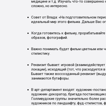
медицине и т.д. Изучать что-то совершенно 
сложно, но интересно.
Совет от Влада: «На подготовительном перио
идеальный мир этого фильма. Дальше Вас огр
Когда готовитесь к фильму, прорабатывайт
образов, фотографий.
Важно понимать будет фильм цветным или ч
стилистику.
Реквизит бывает: игровой (взаимодействует 
локации), исходящий (тот, что расходуется в
Бывает также воссозданный реквизит (выду
занимаются бутафоры.
В арт-департамент входят: художник-постан
художник-декоратор, бригада постановщиков
Голливудские группы значительно более ра
художников по ландшафту, фуд-стилистов, ф