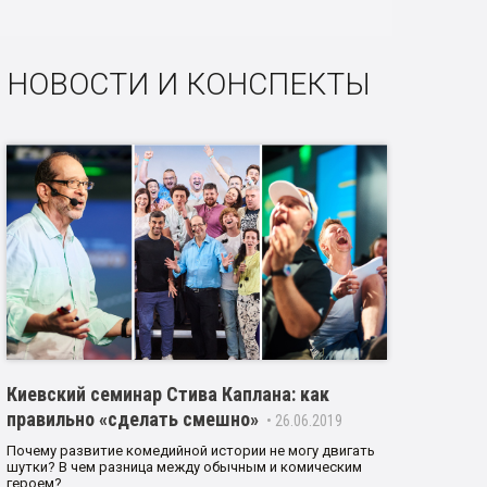
НОВОСТИ И КОНСПЕКТЫ
Киевский семинар Стива Каплана: как
правильно «сделать смешно»
• 26.06.2019
Почему развитие комедийной истории не могу двигать
шутки? В чем разница между обычным и комическим
героем?