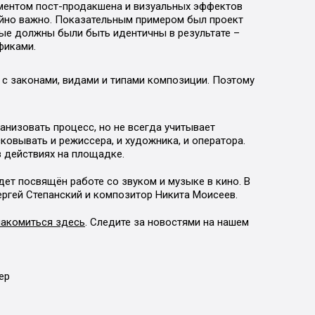
аментом пост-продакшена и визуальных эффектов
айно важно. Показательным примером был проект
орые должны были быть идентичны в результате –
фиками.
с законами, видами и типами композиции. Поэтому
анизовать процесс, но не всегда учитывает
ковывать и режиссера, и художника, и оператора.
 действиях на площадке.
ет посвящён работе со звуком и музыке в кино. В
ргей Степанский и композитор Никита Моисеев.
накомиться здесь
. Следите за новостями на нашем
ер