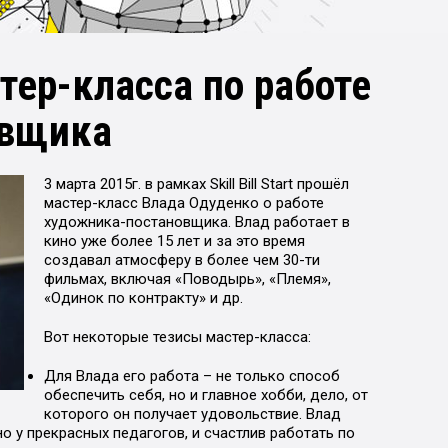
тер-класса по работе
овщика
3 марта 2015г. в рамках Skill Bill Start прошёл
мастер-класс Влада Одуденко о работе
художника-постановщика. Влад работает в
кино уже более 15 лет и за это время
создавал атмосферу в более чем 30-ти
фильмах, включая «Поводырь», «Племя»,
«Одинок по контракту» и др.
Вот некоторые тезисы мастер-класса:
Для Влада его работа – не только способ
обеспечить себя, но и главное хобби, дело, от
которого он получает удовольствие. Влад
но у прекрасных педагогов, и счастлив работать по