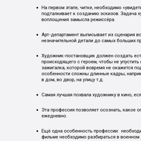
На первом этапе, читке, необходимо «увиде
подталкивает к созданию эскизов. Задача 
воплощения замысла режиссёра.
Арт-департамент выписывает из сценария вс
незначительной детали до самых больших п
Художник-постановщик должен создать есте
происходящего с героем, чтобы не упустить
зажигалка, которой вовремя не окажется под
особенности сложны длинные кадры, наприм
в дом, во двор, на улицу т.д.
Самая лучшая похвала художнику в кино, ес
Эта профессия позволяет осознать, какое о
ежедневно.
Ещё одна особенность профессии: необходим
фильме необходимо разбираться в военном де