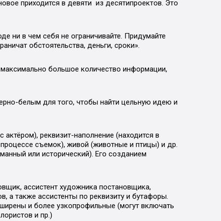
новое приходится в девяти из десятипроектов. Это
де ни в чем себя не ограничивайте. Придумайте
аничат обстоятельства, деньги, сроки».
е максимально большое количество информации,
ерно-белым для того, чтобы найти цельную идею и
с актёром), реквизит-наполнение (находится в
 процессе съемок), живой (животные и птицы) и др.
манный или исторический). Его созданием
овщик, ассистент художника постановщика,
, а также ассистенты по реквизиту и бутафоры.
сширены и более узкопрофильные (могут включать
лористов и пр.)