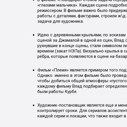
«глазами мальчика». Каждая сцена подробн
режиссером. В фильме важно было придержи
работы с деталями, фактурами, строили ж\д 
задача для художника.
Идею с деревянными крыльями, по эскизам
сценой за Джамалой в одной из сцен, Влад 
рухнувшие в конце сцены, стали символом ли
времени (закат НЭПа). Визуально крылья в 
рёбра, которые появляются в сцене на базар
Фильм «Племя» является примером того подх
Однако именно в этом фильме было проведен
чтобы добиться общей атмосферы «пустого 
каждому фильму Влад подбирает определенн
были работы Курбе.
Художник-постановщик является еще и мене
контролирует сроки. Для сериалов ассистен
каждой серии и локации, что также входит в 