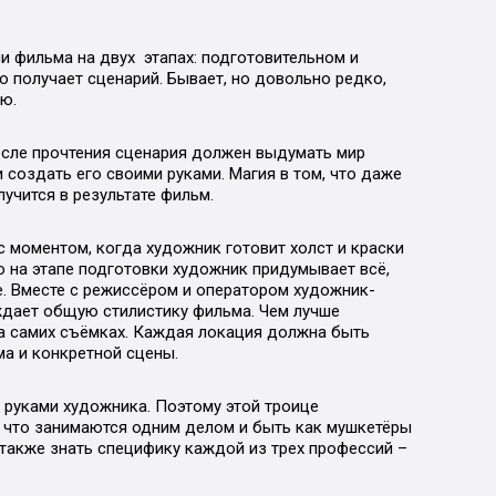
и фильма на двух этапах: подготовительном и
ко получает сценарий. Бывает, но довольно редко,
ю.
осле прочтения сценария должен выдумать мир
 создать его своими руками. Магия в том, что даже
лучится в результате фильм.
 моментом, когда художник готовит холст и краски
но на этапе подготовки художник придумывает всё,
. Вместе с режиссёром и оператором художник-
ждает общую стилистику фильма. Чем лучше
на самих съёмках. Каждая локация должна быть
а и конкретной сцены.
 руками художника. Поэтому этой троице
, что занимаются одним делом и быть как мушкетёры
о также знать специфику каждой из трех профессий –