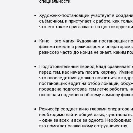
специальности.
Художник-постановщик участвует в создани
съёмочном, и приступает к работе, как толь
что его также приглашают на цветокоррекци
Кино – это магия. Художник-постановщик п
фильма вместе с режиссером и оператором и
режиссер часто до конца не знает, каким по
Подготовительный период Влад сравнивает с
перед тем, как начать писать картину. Имен
что впоследствии должно появиться в кадре
постановщик ездит на отбор локаций, обсу
проведена подготовка, тем легче работать 
освоена и подчинена общему замыслу фильм
Режиссёр создаёт кино глазами оператора и
необходимо найти общий язык, чувствовать
- один за всех, и все за одного. Необходим
это помогает слаженному сотрудничеству.