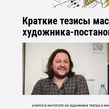
Краткие тезисы мас
художника-постан
учился в институте на художника театра и ки