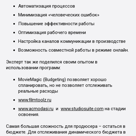
Автоматизация процессов
Минимизация «человеческих ошибок»
Повышение эффективности работы
Оптимизация рабочего времени
Настройка каналов коммуникации в производстве
Возможность совместной работы в режиме онлайн.
Эксперт так же поделился своим опытом в
использовании программ:
MovieMagic (Budgeting) позволяет хорошо
спланировать, но не позволяет отслеживать
реальные расходы
www.filmtoolz.ru
www.acmodasi.ru
и
www.studiosuite.com
на стадии
освоения.
Самая большая сложность для продюсера – остаться в
бюджете. Для отслеживания динамического бюджета в