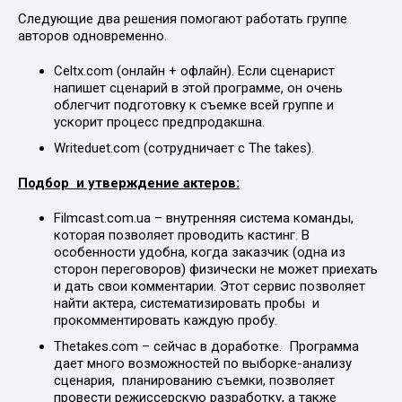
Следующие два решения помогают работать группе
авторов одновременно.
Celtx.com (онлайн + офлайн). Если сценарист
напишет сценарий в этой программе, он очень
облегчит подготовку к съемке всей группе и
ускорит процесс предпродакшна.
Writeduet.com (сотрудничает с The takes).
Подбор и утверждение актеров:
Filmcast.com.ua – внутренняя система команды,
которая позволяет проводить кастинг. В
особенности удобна, когда заказчик (одна из
сторон переговоров) физически не может приехать
и дать свои комментарии. Этот сервис позволяет
найти актера, систематизировать пробы и
прокомментировать каждую пробу.
Thetakes.com – сейчас в доработке. Программа
дает много возможностей по выборке-анализу
сценария, планированию съемки, позволяет
провести режиссерскую разработку, а также