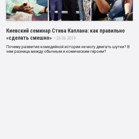
Киевский семинар Стива Каплана: как правильно
«сделать смешно»
• 26.06.2019
Почему развитие комедийной истории не могу двигать шутки? В
чем разница между обычным и комическим героем?