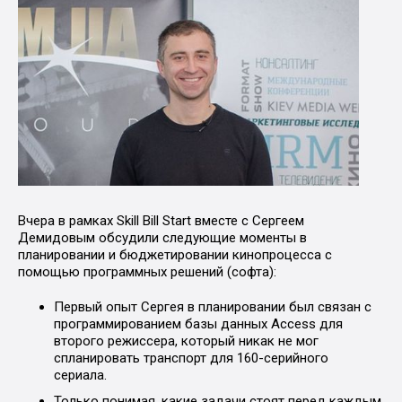
Вчера в рамках Skill Bill Start вместе с Сергеем
Демидовым обсудили следующие моменты в
планировании и бюджетировании кинопроцесса с
помощью программных решений (софта):
Первый опыт Сергея в планировании был связан с
программированием базы данных Access для
второго режиссера, который никак не мог
спланировать транспорт для 160-серийного
сериала.
Только понимая, какие задачи стоят перед каждым